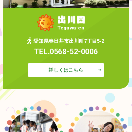
出川園
Tegawa-en
愛知県春日井市出川町7丁目5-2
TEL.0568-52-0006
詳しくはこちら