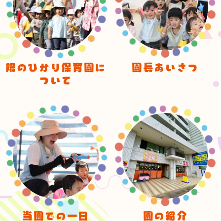
陽のひかり保育園に
園長あいさつ
ついて
当園での一日
園の紹介