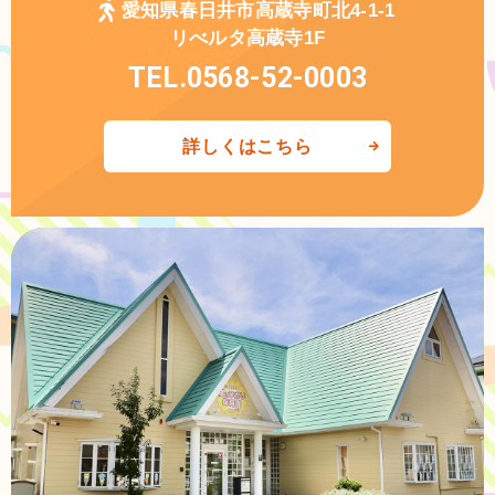
愛知県春日井市高蔵寺町北4-1-1
リべルタ高蔵寺1F
TEL.0568-52-0003
詳しくはこちら