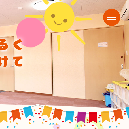
るく
けて