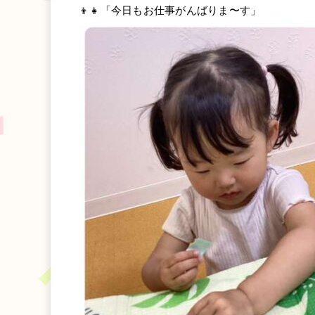
👦👧「今日もお仕事がんばりま〜す」