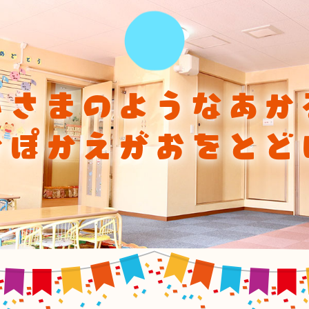
ひさまのようなあか
かぽかえがおをとど