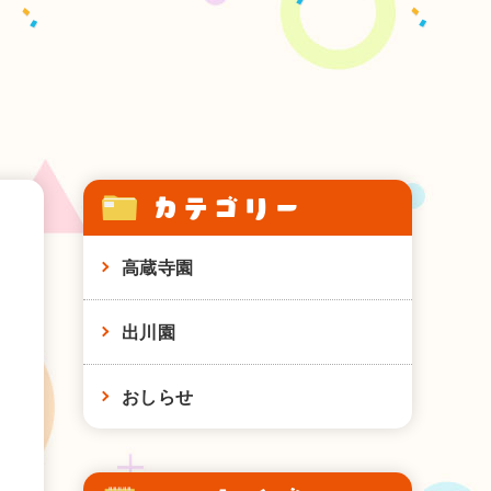
カテゴリー
高蔵寺園
出川園
おしらせ