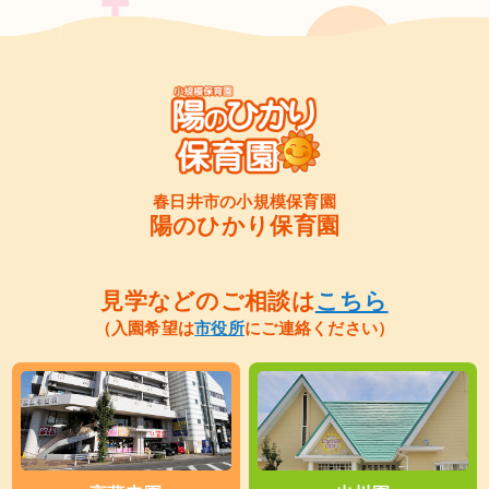
春日井市の小規模保育園
陽のひかり保育園
見学などのご相談は
こちら
（入園希望は
市役所
にご連絡ください）