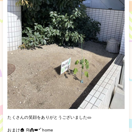
たくさんの笑顔をありがとうございました🥒
おまけ🏠 Ri👸👑*ﾟhome