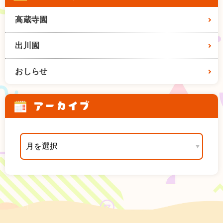
高蔵寺園
出川園
おしらせ
アーカイブ