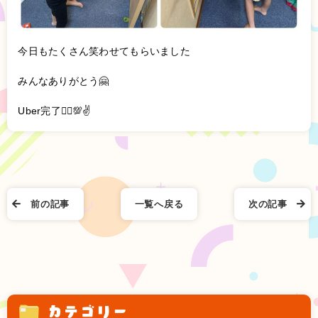
今日もたくさん笑わせてもらいました
みんなありがとう🤗
Uber完了🙆‍♀️💯✌️
前の記事
一覧へ戻る
次の記事
カテゴリー