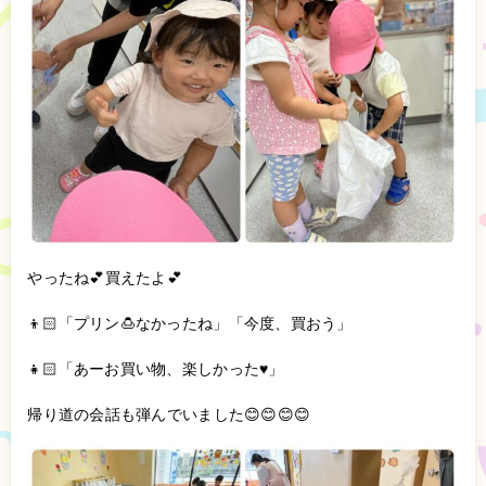
やったね💕︎買えたよ💕︎
👦🏻「プリン🍮なかったね」「今度、買おう」
👧🏻「あーお買い物、楽しかった♥️」
帰り道の会話も弾んでいました😊😊😊😊