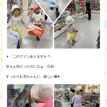
👦「このプリンありますか？」
甘えん坊だったのになぁ…😏👍
すっかりお兄ちゃんに、嬉しい😭♥️