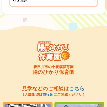
春日井市の小規模保育園
陽のひかり保育園
見学などのご相談は
こちら
（入園希望は
市役所
にご連絡ください）