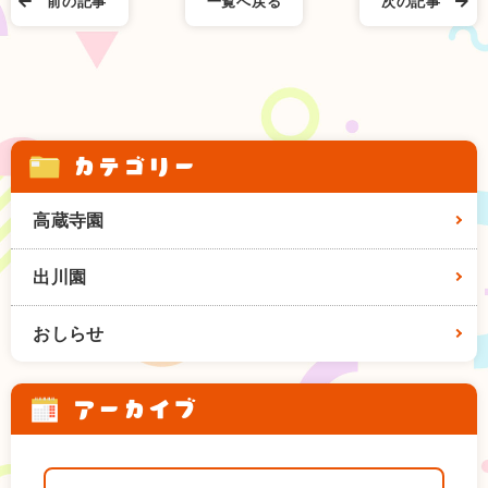
前の記事
一覧へ戻る
次の記事
カテゴリー
高蔵寺園
出川園
おしらせ
アーカイブ