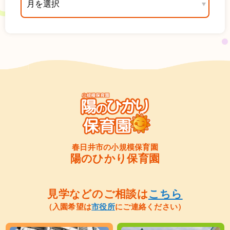
春日井市の小規模保育園
陽のひかり保育園
見学などのご相談は
こちら
（入園希望は
市役所
にご連絡ください）