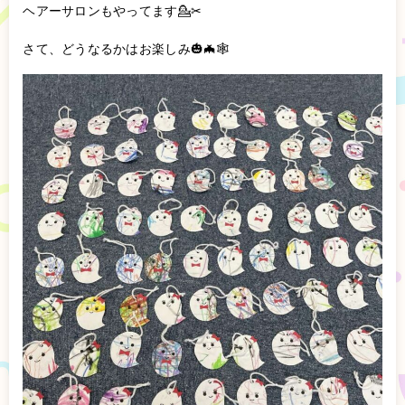
ヘアーサロンもやってます💁✂
さて、どうなるかはお楽しみ🎃🦇🕸