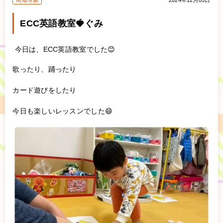
高蔵寺園
2024年12月05日
ECC英語教室🍓ぐみ
今日は、ECC英語教室でした😊
歌ったり、踊ったり
カード遊びをしたり
今日も楽しいレッスンでした😄