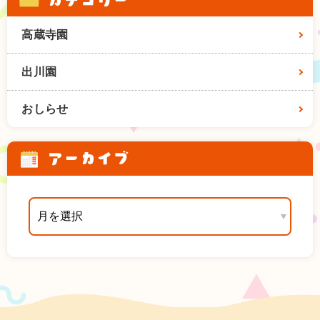
高蔵寺園
出川園
おしらせ
アーカイブ