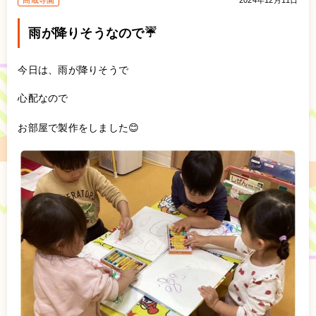
高蔵寺園
2024年12月11日
雨が降りそうなので☔️
今日は、雨が降りそうで
心配なので
お部屋で製作をしました😊