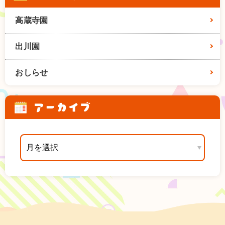
高蔵寺園
出川園
おしらせ
アーカイブ