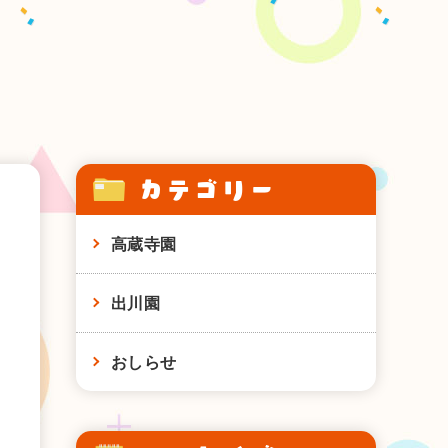
カテゴリー
高蔵寺園
出川園
おしらせ