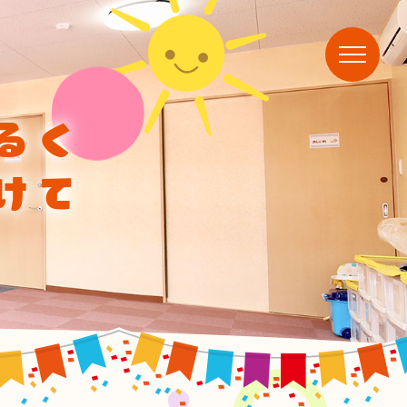
るく
けて