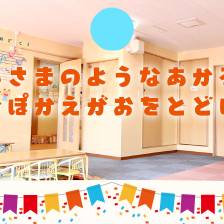
ひさまのようなあか
かぽかえがおをとど