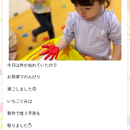
今日は外がぬれていたので
お部屋でのんびり
過ごしました😊
いちごぐみは
製作で使う手形を
取りました🖐️