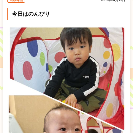
高蔵寺園
2025年04月15日
今日はのんびり