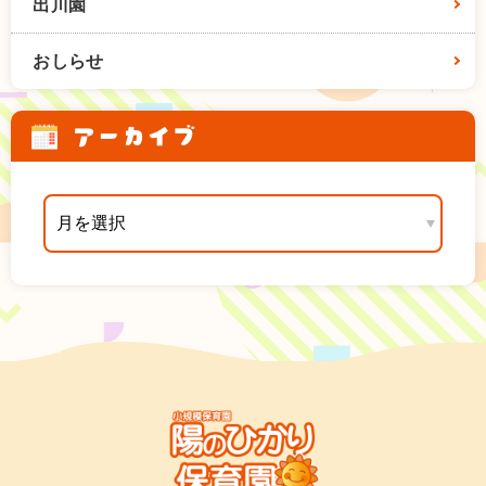
出川園
おしらせ
アーカイブ