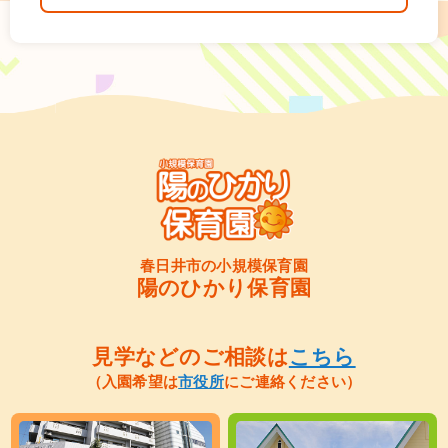
春日井市の小規模保育園
陽のひかり保育園
見学などのご相談は
こちら
（入園希望は
市役所
にご連絡ください）