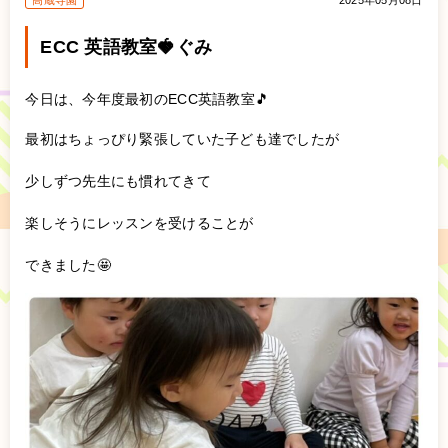
高蔵寺園
2025年05月08日
ECC 英語教室🍓ぐみ
今日は、今年度最初のECC英語教室🎵
最初はちょっぴり緊張していた子ども達でしたが
少しずつ先生にも慣れてきて
楽しそうにレッスンを受けることが
できました🤩