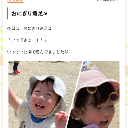
高蔵寺園
2025年05月20日
おにぎり遠足🍙
今日は、おにぎり遠足🍙
「いってきま～す！」
いっぱい公園で遊んできました😊