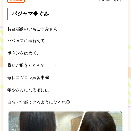
高蔵寺園
2025年05月23日
パジャマ🍓ぐみ
お昼寝前のいちごぐみさん
パジャマに着替えて、
ボタンをはめて、
脱いだ服をたたんで・・・
毎日コツコツ練習中😄
年少さんになる頃には、
自分で全部できるようになるね😊