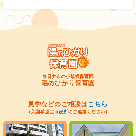
春日井市の小規模保育園
陽のひかり保育園
見学などのご相談は
こちら
（入園希望は
市役所
にご連絡ください）