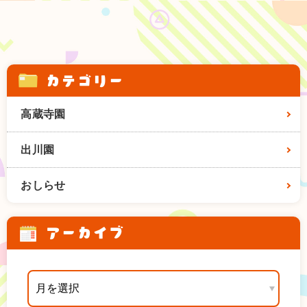
カテゴリー
高蔵寺園
出川園
おしらせ
アーカイブ