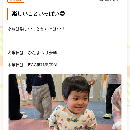
高蔵寺園
2026年03月06日
楽しいこといっぱい😊
今週は楽しいことがいっぱい！
火曜日は、ひなまつり会🎎
木曜日は、ECC英語教室🤩