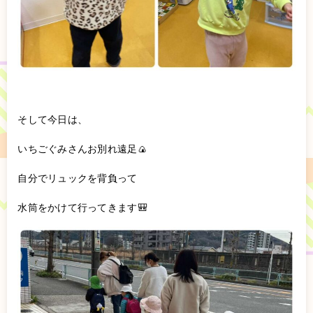
そして今日は、
いちごぐみさんお別れ遠足🍙
自分でリュックを背負って
水筒をかけて行ってきます🎒