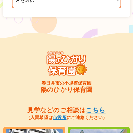
春日井市の小規模保育園
陽のひかり保育園
見学などのご相談は
こちら
（入園希望は
市役所
にご連絡ください）