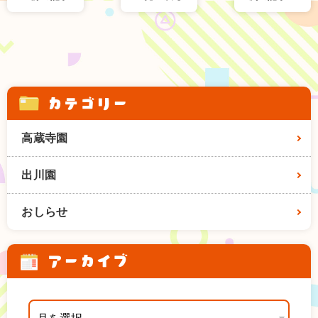
カテゴリー
高蔵寺園
出川園
おしらせ
アーカイブ