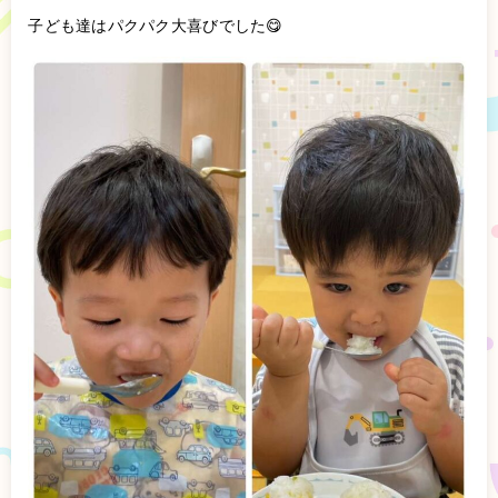
子ども達はパクパク大喜びでした😋