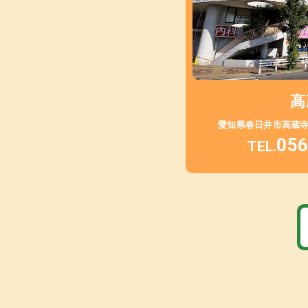
高
愛知県春日井市高蔵寺町
056
TEL.