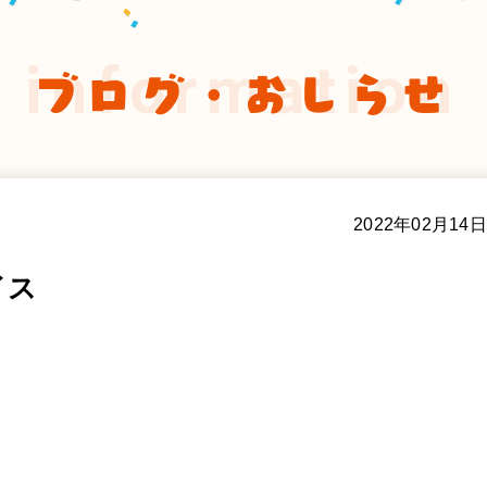
information
ブログ・おしらせ
2022年02月14日
イス