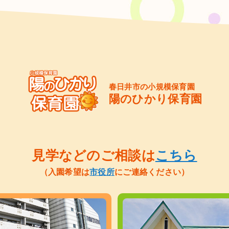
春日井市の小規模保育園
陽のひかり保育園
見学などのご相談は
こちら
（入園希望は
市役所
にご連絡ください）