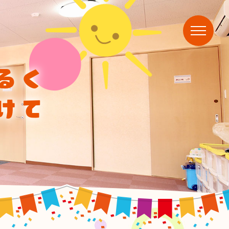
るく
けて