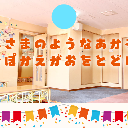
ひさまのようなあか
かぽかえがおをとど