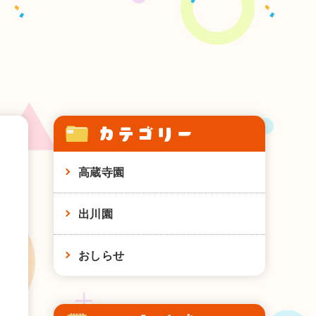
カテゴリー
高蔵寺園
出川園
おしらせ