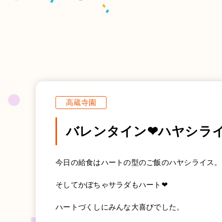
高蔵寺園
バレンタイン❤ハヤシラ
今日の給食はハートの型のご飯のハヤシライス。
そしてかぼちゃサラダもハート❤
ハートづくしにみんな大喜びでした。