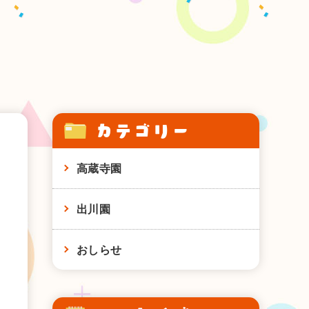
カテゴリー
高蔵寺園
出川園
おしらせ