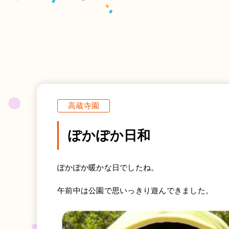
高蔵寺園
ぽかぽか日和
ぽかぽか暖かな日でしたね。
午前中は公園で思いっきり遊んできました。