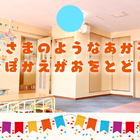
ひさまのようなあか
かぽかえがおをとど