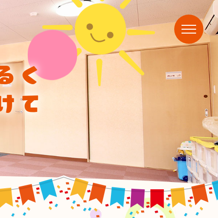
るく
けて