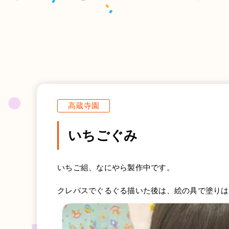
高蔵寺園
いちごぐみ
いちご組、なにやら製作中です。
クレパスでぐるぐる描いた後は、絵の具で塗りは