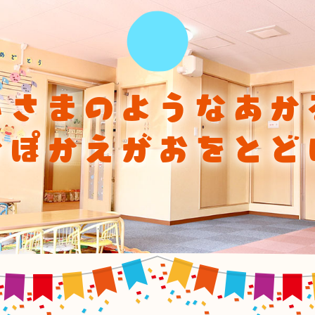
ひさまのようなあか
かぽかえがおをとど