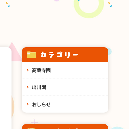
カテゴリー
高蔵寺園
出川園
おしらせ