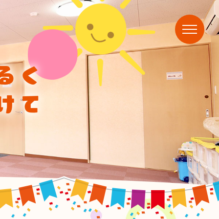
るく
けて