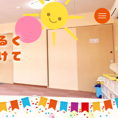
るく
けて