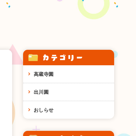
カテゴリー
高蔵寺園
出川園
おしらせ