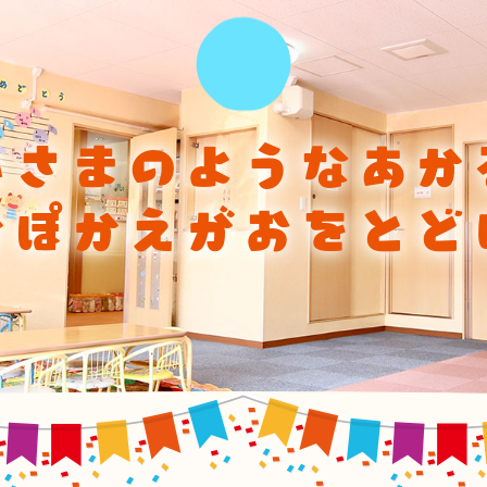
ひさまのようなあか
かぽかえがおをとど