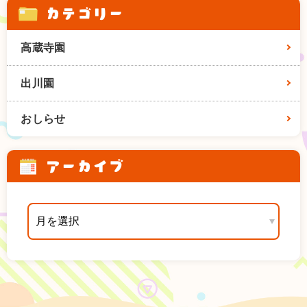
カテゴリー
高蔵寺園
出川園
おしらせ
アーカイブ