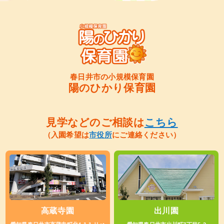
春日井市の小規模保育園
陽のひかり保育園
見学などのご相談は
こちら
（入園希望は
市役所
にご連絡ください）
高蔵寺園
出川園