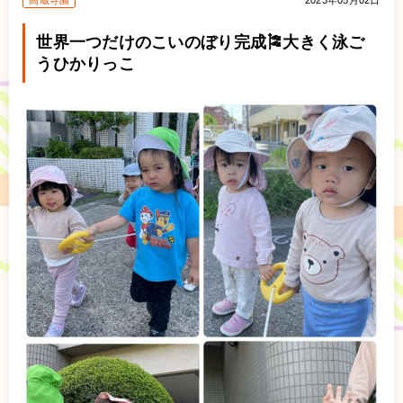
高蔵寺園
2023年05月02日
世界一つだけのこいのぼり完成🎏大きく泳ご
うひかりっこ