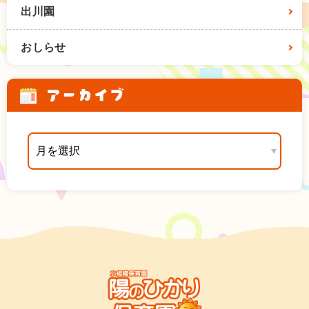
出川園
おしらせ
アーカイブ