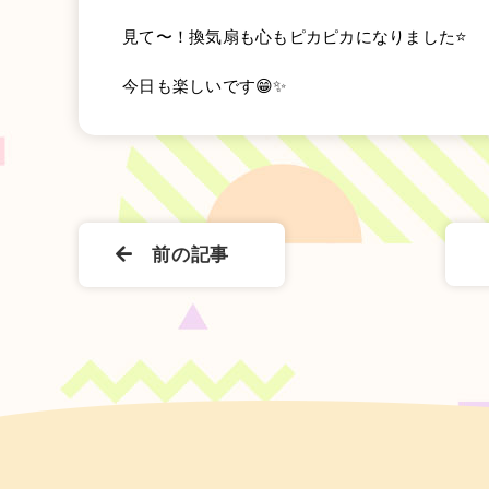
見て〜！換気扇も心もピカピカになりました⭐️
今日も楽しいです😁✨
前の記事