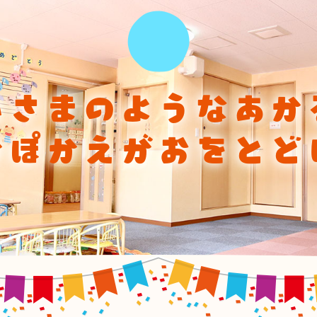
ひさまのようなあか
かぽかえがおをとど