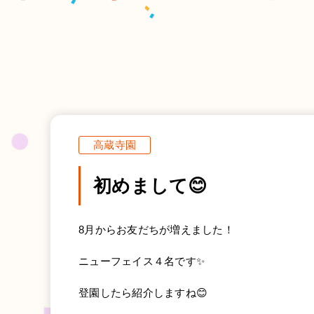
高蔵寺園
初めまして😊
8月からお友だちが増えました！
ニューフェイス４名です✨
登園したら紹介しますね😊