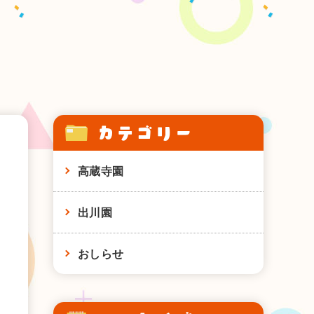
カテゴリー
高蔵寺園
出川園
おしらせ