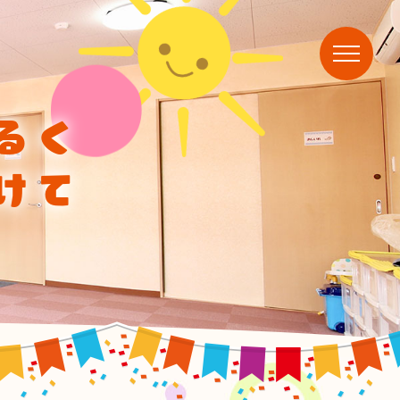
るく
けて