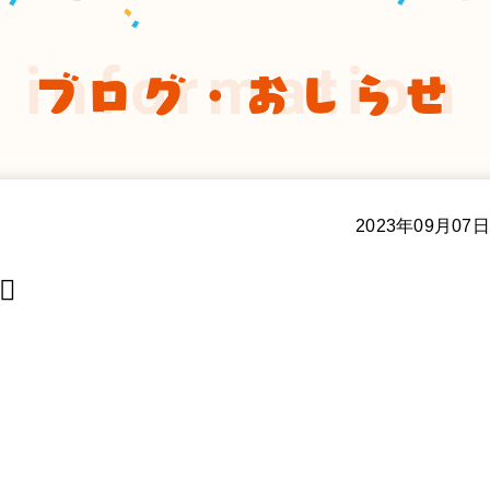
information
ブログ・おしらせ
2023年09月07日
️