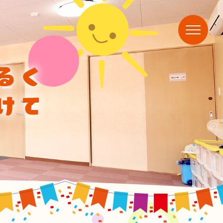
るく
けて