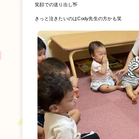
笑顔での送り出し👋
きっと泣きたいのはCody先生の方かも笑