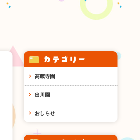
カテゴリー
高蔵寺園
出川園
おしらせ