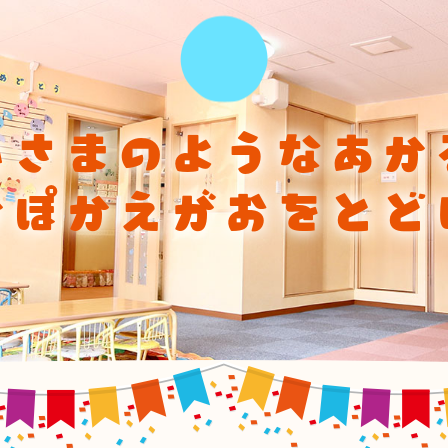
ひさまのようなあか
かぽかえがおをとど