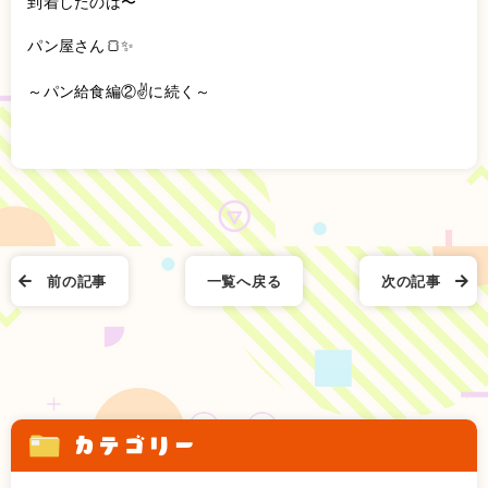
到着したのは〜
パン屋さん🍞✨
～パン給食編②✌️に続く～
前の記事
一覧へ戻る
次の記事
カテゴリー