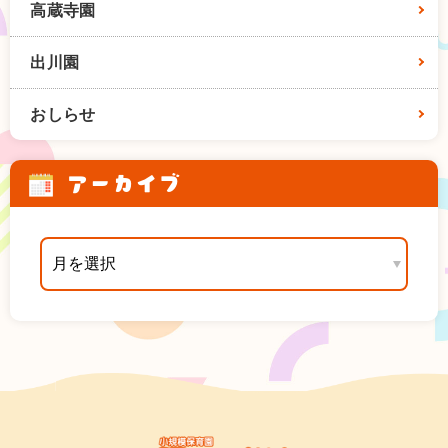
高蔵寺園
出川園
おしらせ
アーカイブ