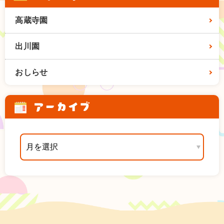
高蔵寺園
出川園
おしらせ
アーカイブ