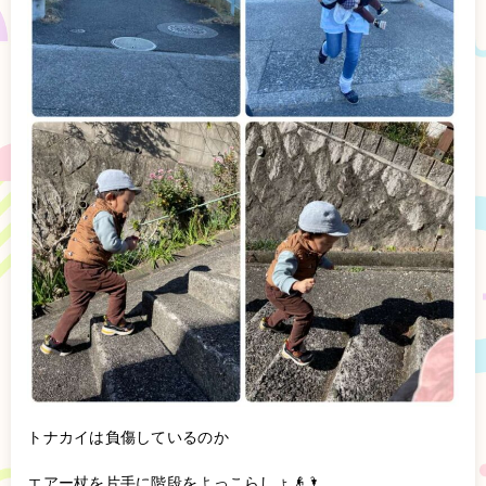
トナカイは負傷しているのか
エアー杖を片手に階段をよっこらしょ👴🌂