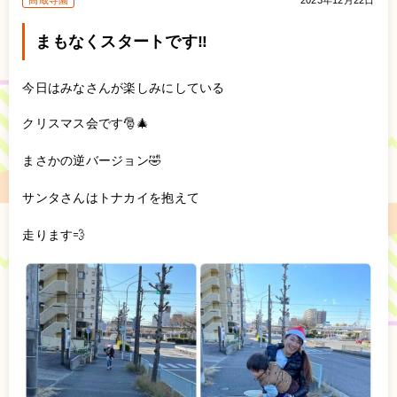
高蔵寺園
2023年12月22日
まもなくスタートです‼️
今日はみなさんが楽しみにしている
クリスマス会です🎅🎄
まさかの逆バージョン🤣
サンタさんはトナカイを抱えて
走ります‪💨