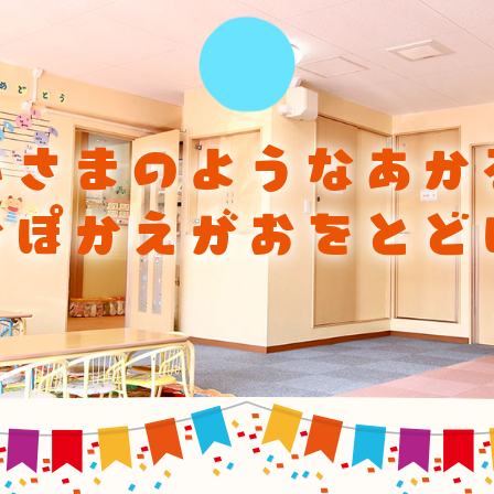
ひさまのようなあか
かぽかえがおをとど