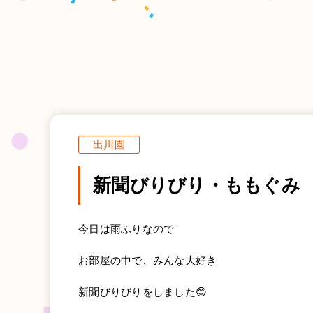
出川園
新聞びりびり・ももぐみ
今日は雨ふりなので
お部屋の中で、みんな大好き
新聞びりびりをしました😊