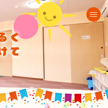
るく
けて