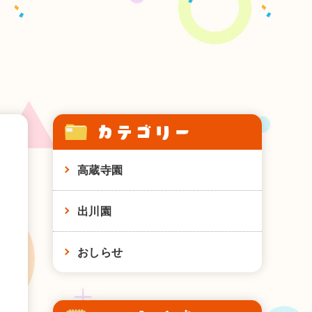
カテゴリー
高蔵寺園
出川園
おしらせ