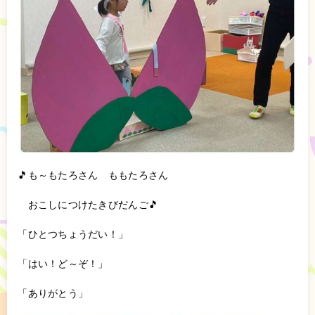
🎵も～もたろさん ももたろさん
おこしにつけたきびだんご🎵
「ひとつちょうだい！」
「はい！ど～ぞ！」
「ありがとう」