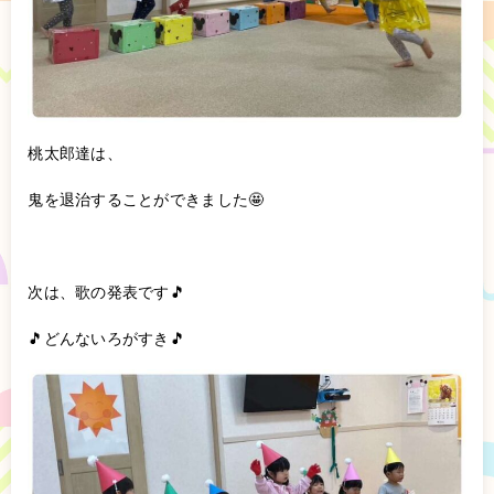
桃太郎達は、
鬼を退治することができました🤩
次は、歌の発表です🎵
🎵どんないろがすき🎵