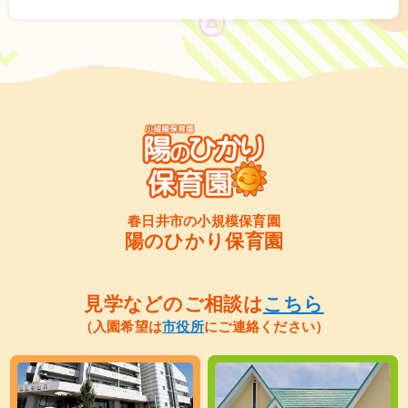
春日井市の小規模保育園
陽のひかり保育園
見学などのご相談は
こちら
（入園希望は
市役所
にご連絡ください）