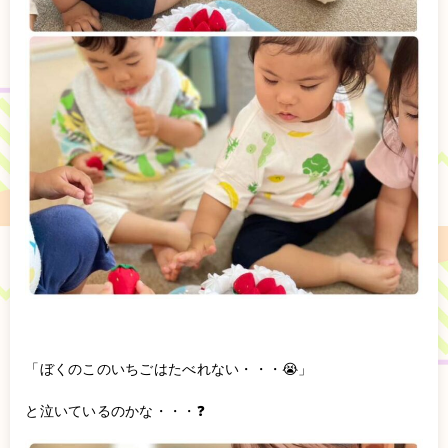
「ぼくのこのいちごはたべれない・・・😭」
と泣いているのかな・・・❓