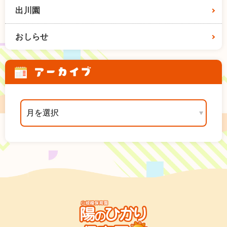
出川園
おしらせ
アーカイブ