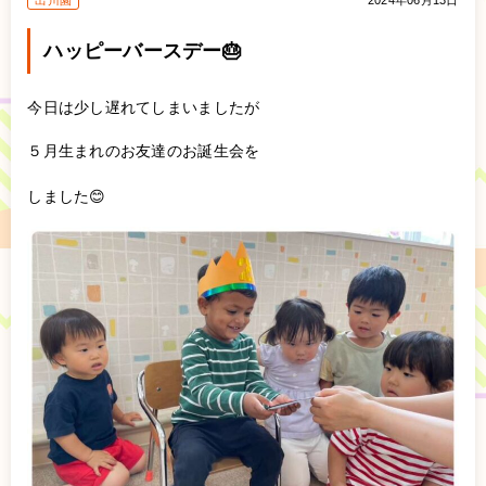
出川園
2024年06月13日
ハッピーバースデー🎂
今日は少し遅れてしまいましたが
５月生まれのお友達のお誕生会を
しました😊