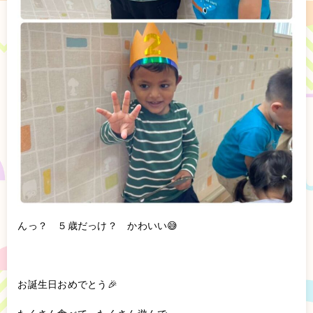
んっ？ ５歳だっけ？ かわいい😅
お誕生日おめでとう🎉