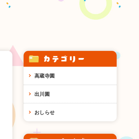
カテゴリー
高蔵寺園
出川園
おしらせ