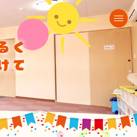
るく
けて