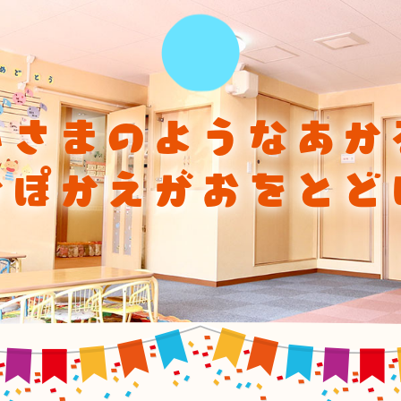
ひさまのようなあか
かぽかえがおをとど