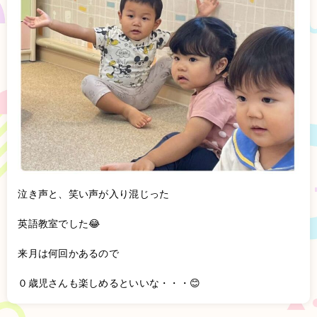
泣き声と、笑い声が入り混じった
英語教室でした😂
来月は何回かあるので
０歳児さんも楽しめるといいな・・・😊