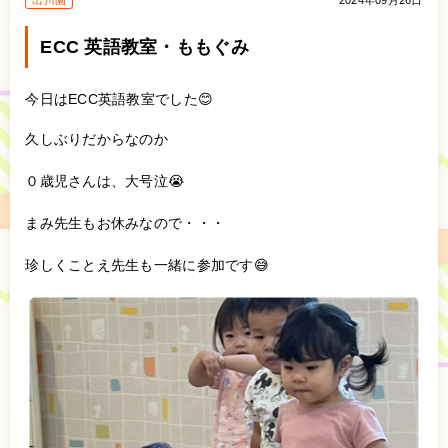
出川園
2024年09月26日
ECC 英語教室・ももぐみ
今日はECC英語教室でした😊
久しぶりだからなのか
０歳児さんは、大号泣😭
まみ先生もお休みなので・・・
珍しくことえ先生も一緒に参加です😅