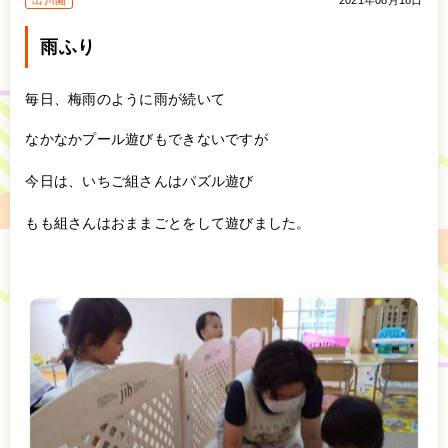
出川園
2021年08月18日
雨ふり
毎日、梅雨のように雨が続いて
なかなかプール遊びもできないですが
今日は、いちご組さんはパズル遊び
もも組さんはおままごとをして遊びました。