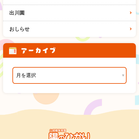
出川園
おしらせ
アーカイブ