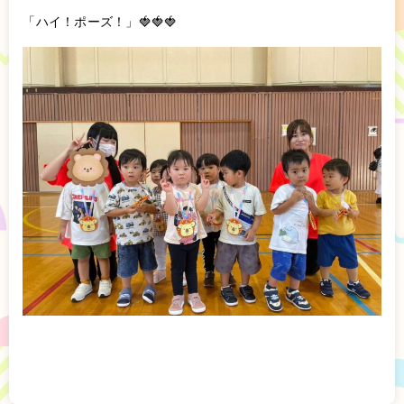
「ハイ！ポーズ！」🍓🍓🍓