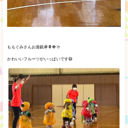
ももぐみさんお遊戯🍇🍍🍓🍈
かわいいフルーツがいっぱいです😄