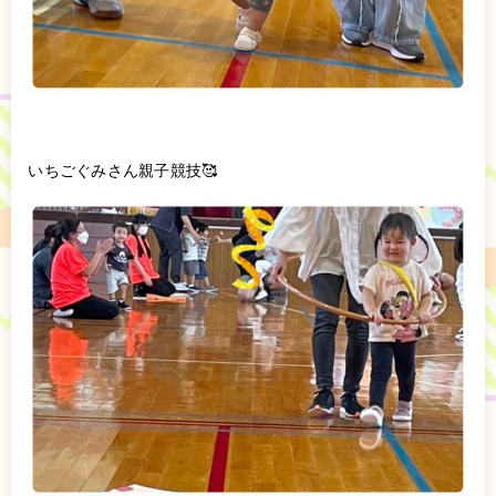
いちごぐみさん親子競技🥰