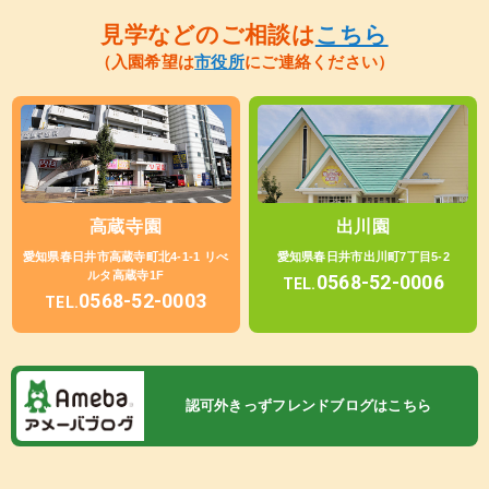
見学などのご相談は
こちら
（入園希望は
市役所
にご連絡ください）
高蔵寺園
出川園
愛知県春日井市高蔵寺町北4-1-1 リべ
愛知県春日井市出川町7丁目5-2
ルタ高蔵寺1F
0568-52-0006
TEL.
0568-52-0003
TEL.
認可外きっずフレンドブログはこちら