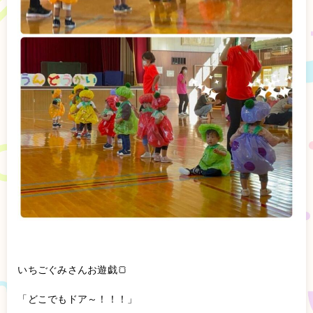
いちごぐみさんお遊戯🍞
「どこでもドア～！！！」