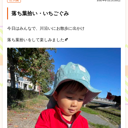
出川園
2024年11月18日
落ち葉拾い・いちごぐみ
今日はみんなで、川沿いにお散歩に出かけ
落ち葉拾いをして楽しみました🍂