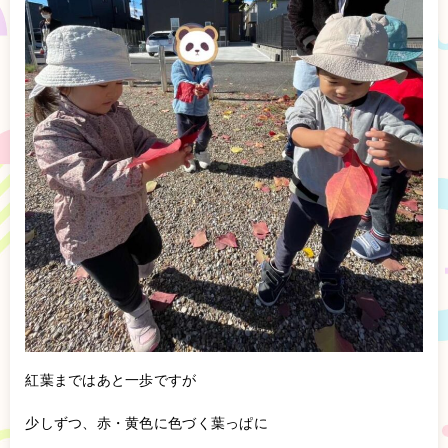
紅葉まではあと一歩ですが
少しずつ、赤・黄色に色づく葉っぱに