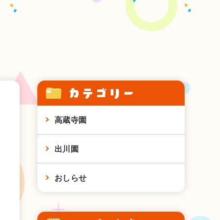
カテゴリー
高蔵寺園
出川園
おしらせ