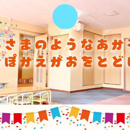
ひさまのようなあか
かぽかえがおをとど