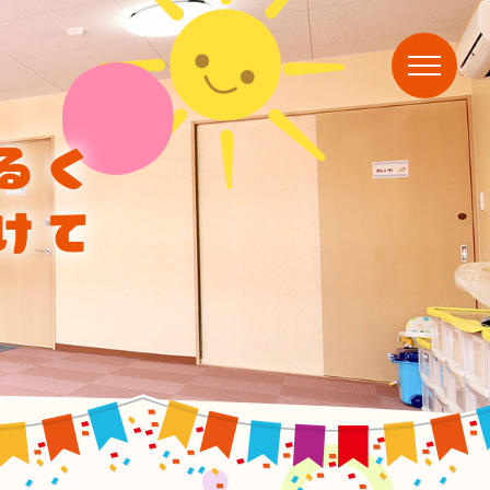
るく
けて