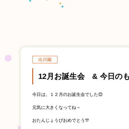
出川園
12月お誕生会 & 今日の
今日は、１２月のお誕生会でした😊
元気に大きくなってね～
おたんじょうびおめでとう🎊