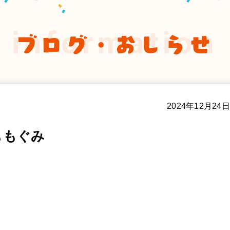
information
ブログ・おしらせ
2024年12月24日
ももぐみ