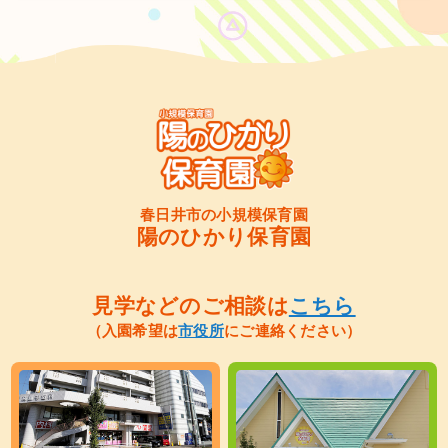
春日井市の小規模保育園
陽のひかり保育園
見学などのご相談は
こちら
（入園希望は
市役所
にご連絡ください）