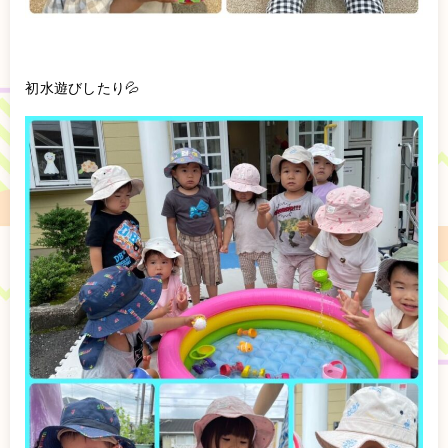
初水遊びしたり💦