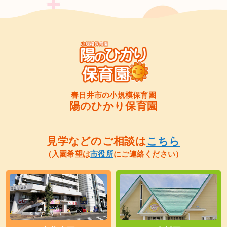
春日井市の小規模保育園
陽のひかり保育園
見学などのご相談は
こちら
（入園希望は
市役所
にご連絡ください）