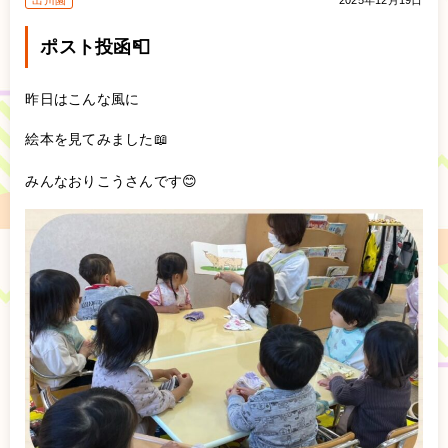
出川園
2025年12月19日
ポスト投函📮
昨日はこんな風に
絵本を見てみました📖
みんなおりこうさんです😊