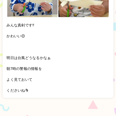
みんな真剣です‼️
かわいい😊
明日は台風どうなるかなぁ
朝7時の警報の情報を
よく見ておいて
くださいね🌀