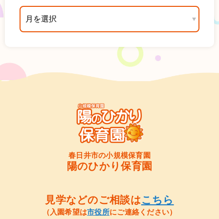
春日井市の小規模保育園
陽のひかり保育園
見学などのご相談は
こちら
（入園希望は
市役所
にご連絡ください）