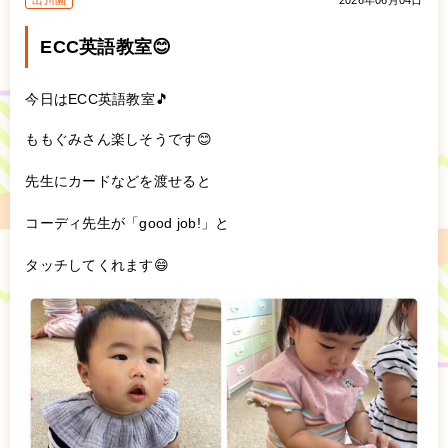
出川園
2026年06月04日
ECC英語教室😊
今日はECC英語教室🎵
ももぐみさん楽しそうです😊
先生にカードなどを渡せると
コーディ先生が「good job!」と
タッチしてくれます😄