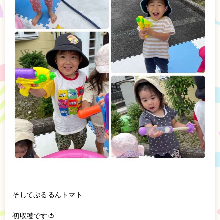
そしてぷるるんトマト
初収穫です🍅