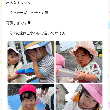
みんなそろって
「やったー😄」の子ども達
可愛すぎです😍
👇お友達同士水の掛け合いです（笑）