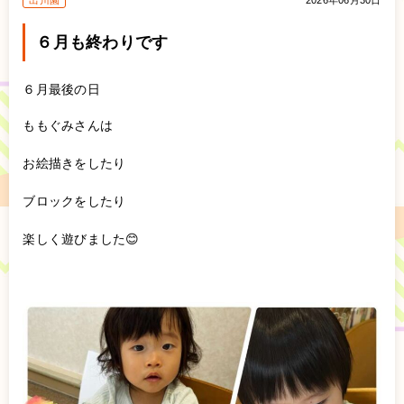
出川園
2026年06月30日
６月も終わりです
６月最後の日
ももぐみさんは
お絵描きをしたり
ブロックをしたり
楽しく遊びました😊