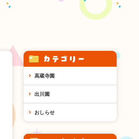
カテゴリー
高蔵寺園
出川園
おしらせ