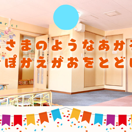
ひさまのようなあか
かぽかえがおをとど