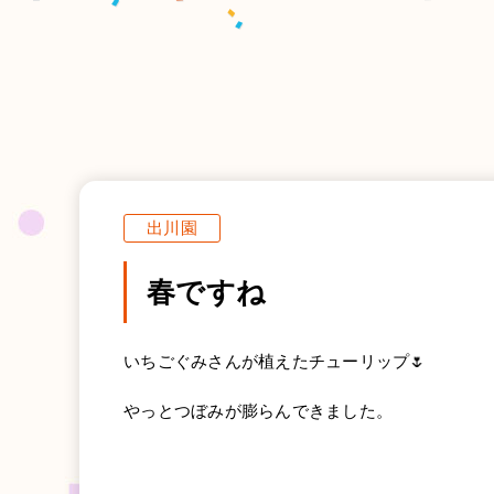
出川園
春ですね
いちごぐみさんが植えたチューリップ🌷
やっとつぼみが膨らんできました。