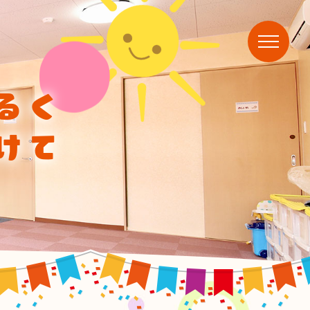
るく
けて