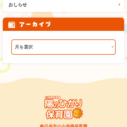
おしらせ
アーカイブ
春日井市の小規模保育園