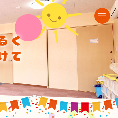
るく
けて