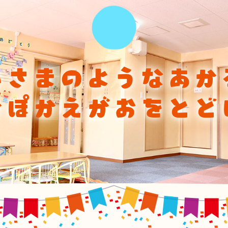
ひさまのようなあか
かぽかえがおをとど