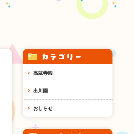
カテゴリー
高蔵寺園
出川園
おしらせ