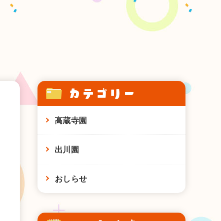
カテゴリー
高蔵寺園
出川園
おしらせ