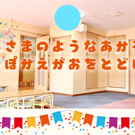
ひさまのようなあか
かぽかえがおをとど