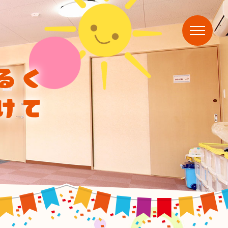
るく
けて