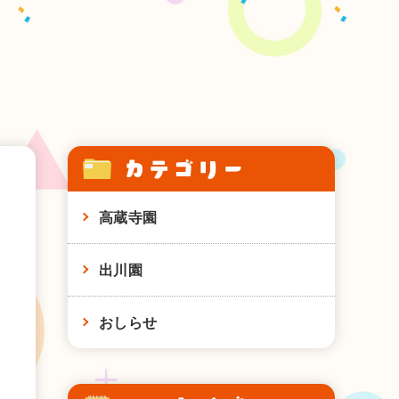
カテゴリー
高蔵寺園
出川園
おしらせ