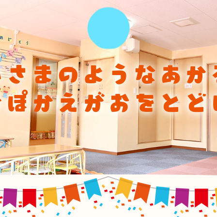
ひさまのようなあか
かぽかえがおをとど