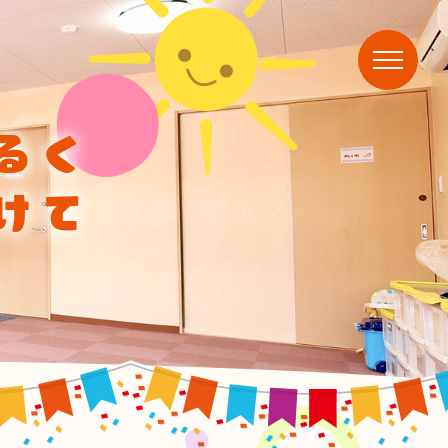
るく
けて