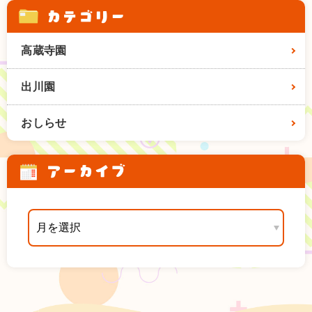
カテゴリー
高蔵寺園
出川園
おしらせ
アーカイブ