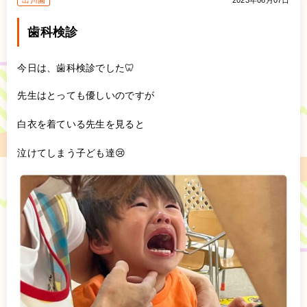
出川園
2023年06月07日
歯科検診
今日は、歯科検診でした🦷
先生はとっても優しいのですが
白衣を着ている先生を見ると
泣けてしまう子ども達😢