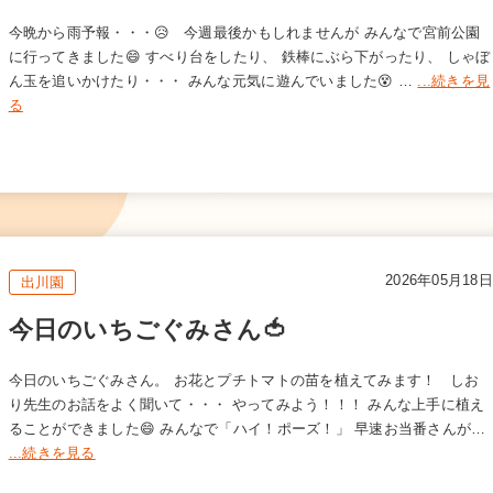
今晩から雨予報・・・😥 今週最後かもしれませんが みんなで宮前公園
に行ってきました😄 すべり台をしたり、 鉄棒にぶら下がったり、 しゃぼ
ん玉を追いかけたり・・・ みんな元気に遊んでいました😵 …
...続きを見
る
2026年05月18日
出川園
今日のいちごぐみさん🍅
今日のいちごぐみさん。 お花とプチトマトの苗を植えてみます！ しお
り先生のお話をよく聞いて・・・ やってみよう！！！ みんな上手に植え
ることができました😄 みんなで「ハイ！ポーズ！」 早速お当番さんが…
...続きを見る