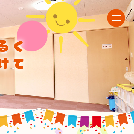
るく
けて