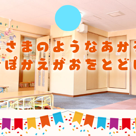
ひさまのようなあか
かぽかえがおをとど