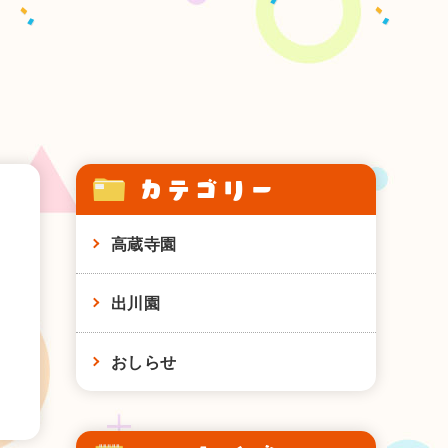
カテゴリー
高蔵寺園
出川園
おしらせ