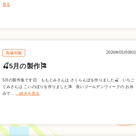
見る
2026年05月09日
高蔵寺園
🍒5月の製作🎏
5月の製作集です😊 ももぐみさんは さくらんぼを作りました🍒 いちご
ぐみさんは こいのぼりを作りました🎏 長いゴールデンウィークの お休
みで…
...続きを見る