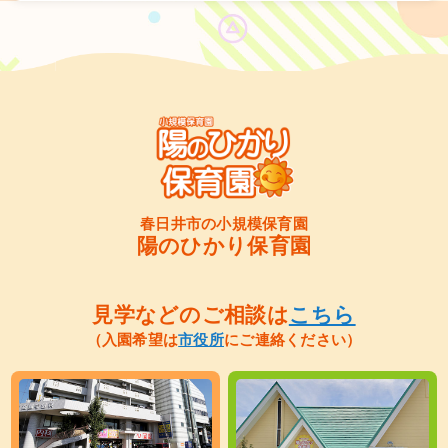
春日井市の小規模保育園
陽のひかり保育園
見学などのご相談は
こちら
（入園希望は
市役所
にご連絡ください）